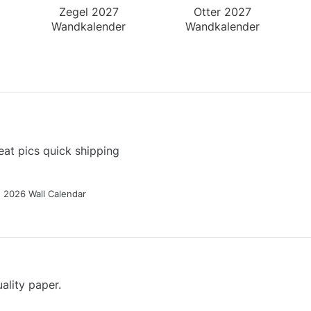
Zegel 2027
Otter 2027
Wandkalender
Wandkalender
at pics quick shipping
g 2026 Wall Calendar
ality paper.