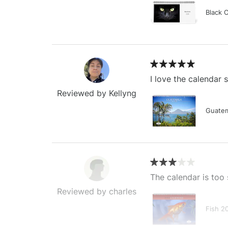
Black 
I love the calendar
Reviewed by Kellyng
Guatem
The calendar is too 
Reviewed by charles
Fish 2