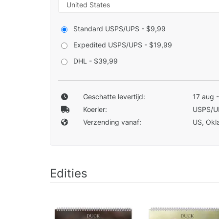
Standard USPS/UPS - $9,99
Expedited USPS/UPS - $19,99
DHL - $39,99
Geschatte levertijd:
17 aug 
Koerier:
USPS/U
Verzending vanaf:
US, Okla
Edities