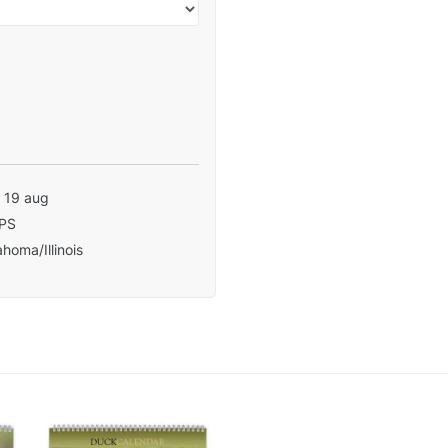
- 19 aug
PS
homa/Illinois