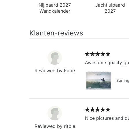
Nijlpaard 2027
Jachtluipaard
Wandkalender
2027
Wandkalender
Klanten-reviews
Awesome quality gre
Reviewed by Katie
Surfin
Nice pictures and qu
Reviewed by ritbie