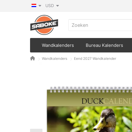
USD
Wandkalenders
Bureau Kalenders
Wandkalenders
Eend 2027 Wandkalender