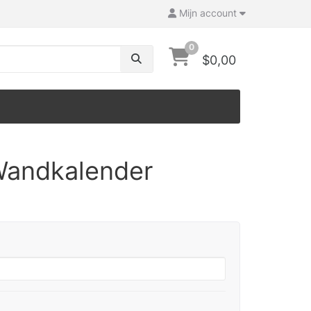
Mijn account
0
$0,00
Wandkalender