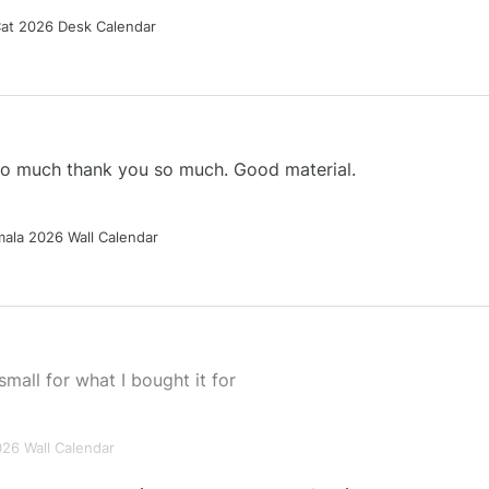
Cat 2026 Desk Calendar
 so much thank you so much. Good material.
ala 2026 Wall Calendar
small for what I bought it for
026 Wall Calendar