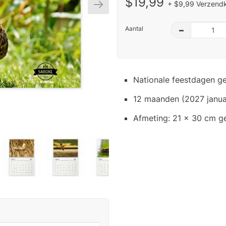
$19,99
+ $9,99 Verzendk
Aantal
–
Nationale feestdagen g
12 maanden (2027 janua
Afmeting: 21 x 30 cm g