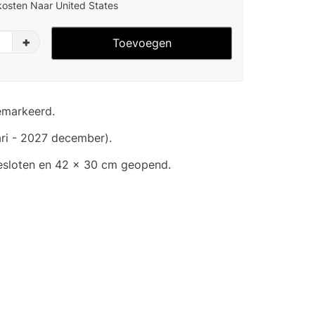
osten Naar United States
+
Toevoegen
emarkeerd.
ri - 2027 december).
esloten en 42 x 30 cm geopend.