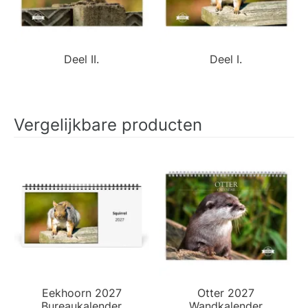
Deel II.
Deel I.
Vergelijkbare producten
Eekhoorn 2027
Otter 2027
Bureaukalender
Wandkalender