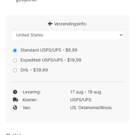
Verzendingsinfo:
Standard USPS/UPS - $9,99
Expedited USPS/UPS - $19,99
DHL - $39,99
Levering:
17 aug - 19 aug
Koerier:
USPS/UPS
Van:
US, Oklahoma/Illinois