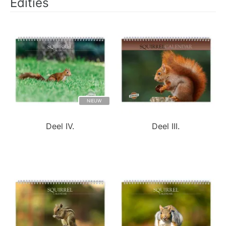
Edities
NIEUW
Deel IV.
Deel III.