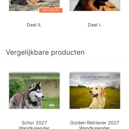
BESTSELLER
Deel II.
Deel I.
Vergelijkbare producten
Schor 2027
Golden Retriever 2027
Wandkalender
Wandkalender