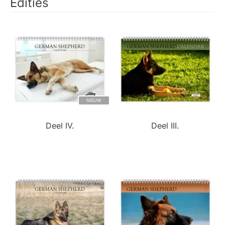
Edities
NIEUW
Deel IV.
Deel III.