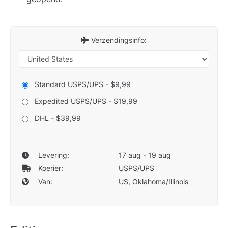
Verzendingsinfo:
Standard USPS/UPS - $9,99
Expedited USPS/UPS - $19,99
DHL - $39,99
Levering:
17 aug - 19 aug
Koerier:
USPS/UPS
Van:
US, Oklahoma/Illinois