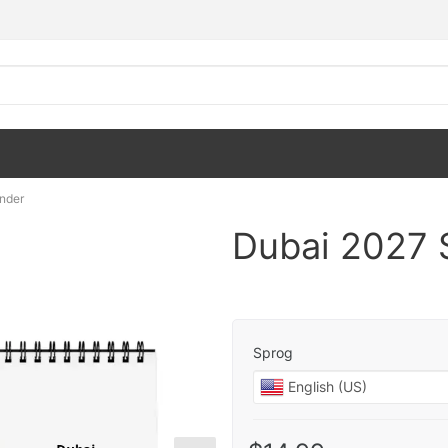
nder
Dubai 2027 
Sprog