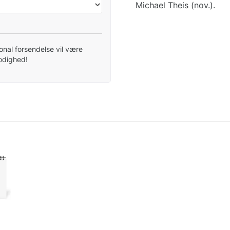
Michael Theis (nov.).
tional forsendelse vil være
modighed!