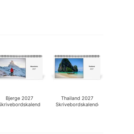
Bjerge 2027
Thailand 2027
Skrivebordskalender
Skrivebordskalender