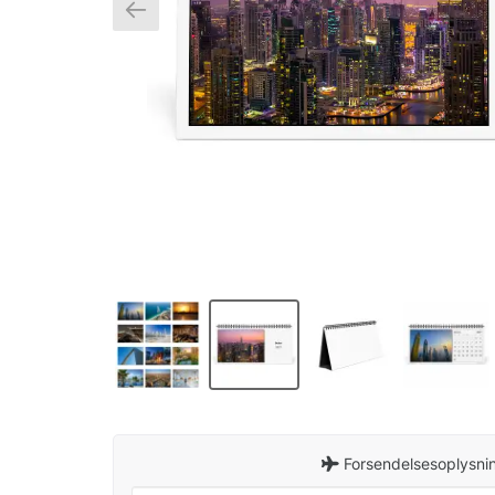
Forsendelsesoplysnin