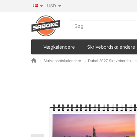
USD
Vægkalendere
Skrivebordskalendere
Skrivebordskalendere
Dubai 2027 Skrivebordskale