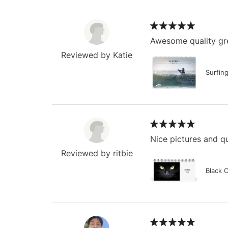
Awesome quality gre
Reviewed by Katie
Surfin
Nice pictures and qu
Reviewed by ritbie
Black 