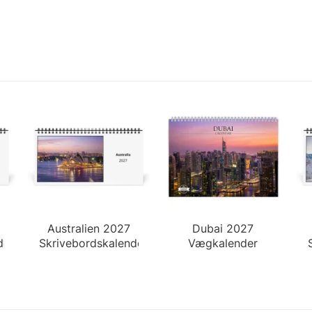
Australien 2027
Dubai 2027
der
Skrivebordskalender
Vægkalender