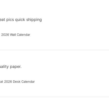
at pics quick shipping
g 2026 Wall Calendar
ality paper.
Cat 2026 Desk Calendar