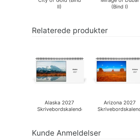
II)
(Bind I)
Relaterede produkter
Alaska 2027
Arizona 2027
Skrivebordskalender
Skrivebordskalen
Kunde Anmeldelser