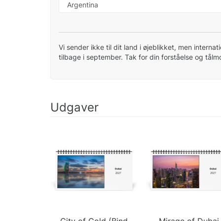
Vi sender ikke til dit land i øjeblikket, men interna
tilbage i september. Tak for din forståelse og tål
Udgaver
City of Gold (Bind
Mirage of Dubai