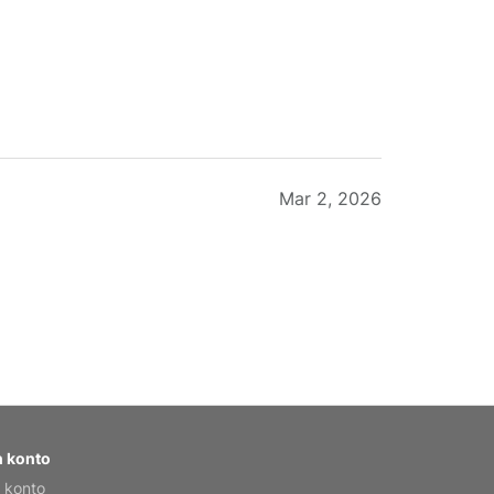
Mar 2, 2026
Feb 20, 2026
 konto
 konto