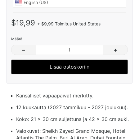
$19,99
+ $9,99 Toimitus United States
Määrä
–
+
Lisää ostoskoriin
Kansalliset vapaapäivät merkitty.
12 kuukautta (2027 tammikuu - 2027 joulukuu).
Koko: 21 x 30 cm suljettuna ja 42 x 30 cm auki.
Valokuvat: Sheikh Zayed Grand Mosque, Hotel
Atlantis The Palm, Burj Al Arab, Dubai Fountain,