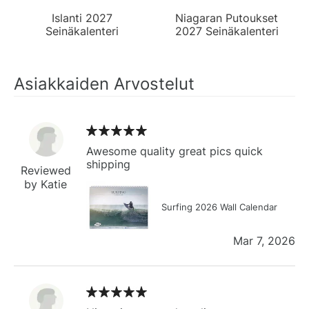
Islanti 2027
Niagaran Putoukset
Seinäkalenteri
2027 Seinäkalenteri
Asiakkaiden Arvostelut
Awesome quality great pics quick
shipping
Reviewed
by Katie
Surfing 2026 Wall Calendar
Mar 7, 2026