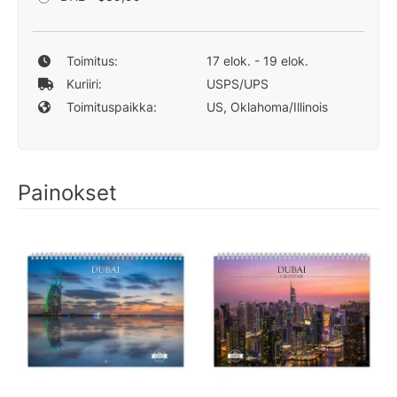
Toimitus:
17 elok. - 19 elok.
Kuriiri:
USPS/UPS
Toimituspaikka:
US, Oklahoma/Illinois
Painokset