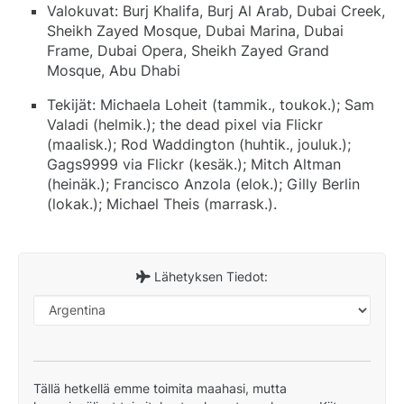
Valokuvat: Burj Khalifa, Burj Al Arab, Dubai Creek,
Sheikh Zayed Mosque, Dubai Marina, Dubai
Frame, Dubai Opera, Sheikh Zayed Grand
Mosque, Abu Dhabi
Tekijät: Michaela Loheit (tammik., toukok.); Sam
Valadi (helmik.); the dead pixel via Flickr
(maalisk.); Rod Waddington (huhtik., jouluk.);
Gags9999 via Flickr (kesäk.); Mitch Altman
(heinäk.); Francisco Anzola (elok.); Gilly Berlin
(lokak.); Michael Theis (marrask.).
Lähetyksen Tiedot:
Tällä hetkellä emme toimita maahasi, mutta