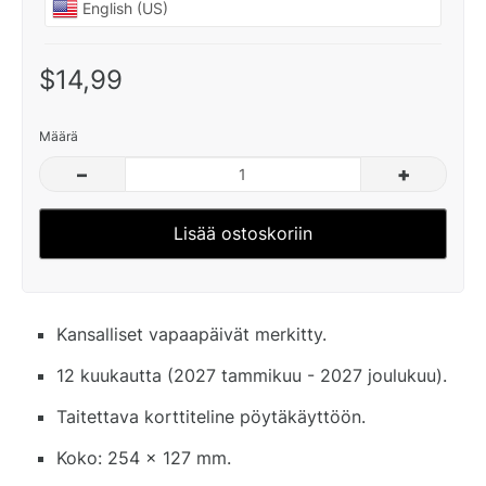
$14,99
Määrä
–
+
Lisää ostoskoriin
Kansalliset vapaapäivät merkitty.
12 kuukautta (2027 tammikuu - 2027 joulukuu).
Taitettava korttiteline pöytäkäyttöön.
Koko: 254 x 127 mm.