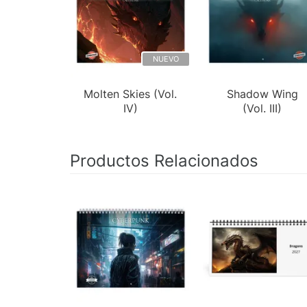
NUEVO
Molten Skies (Vol.
Shadow Wing
IV)
(Vol. III)
Productos Relacionados