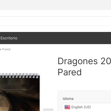
Escritorio
e Pared
Dragones 20
Pared
Idioma