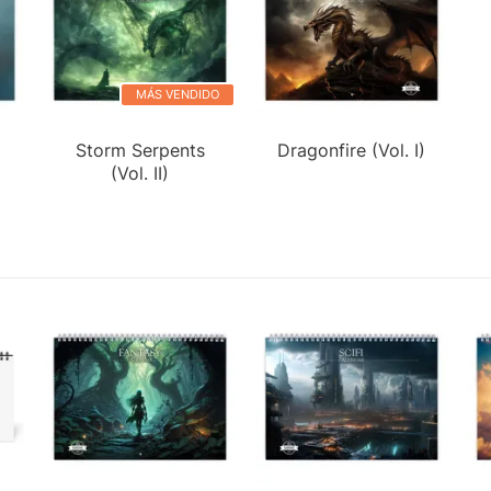
MÁS VENDIDO
Storm Serpents
Dragonfire (Vol. I)
(Vol. II)