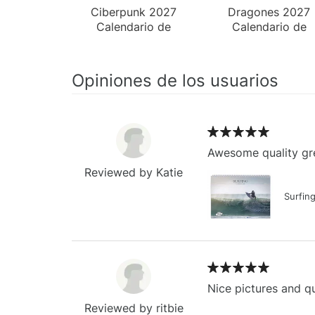
Ciberpunk 2027
Dragones 2027
Calendario de
Calendario de
Pared
Escritorio
Opiniones de los usuarios
Awesome quality gre
Reviewed by Katie
Surfin
Nice pictures and qu
Reviewed by ritbie