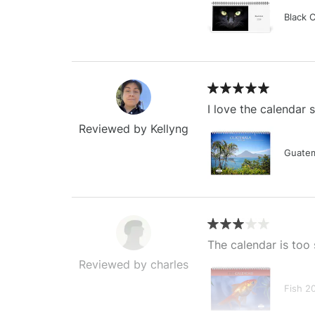
Black 
I love the calendar
Reviewed by Kellyng
Guatem
The calendar is too 
Reviewed by charles
Fish 2