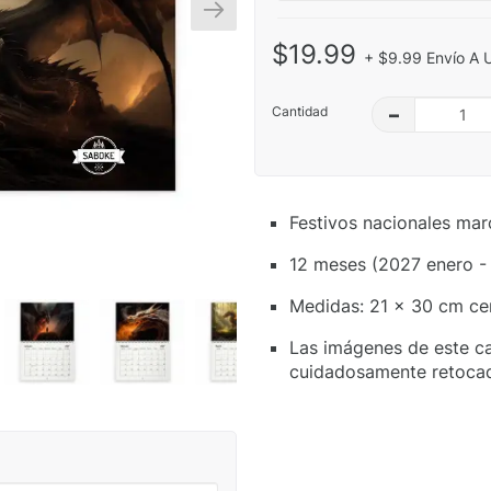
$19.99
+ $9.99 Envío A 
Cantidad
–
Festivos nacionales mar
12 meses (2027 enero -
Medidas: 21 x 30 cm ce
Las imágenes de este ca
cuidadosamente retoca