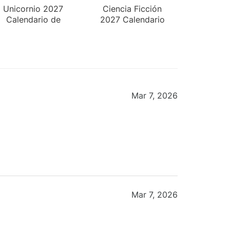
Unicornio 2027
Ciencia Ficción
Calendario de
2027 Calendario
Pared
de Pared
Mar 7, 2026
Mar 7, 2026