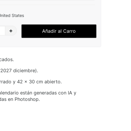
United States
+
Añadir al Carro
cados.
 2027 diciembre).
rrado y 42 x 30 cm abierto.
lendario están generadas con IA y
das en Photoshop.