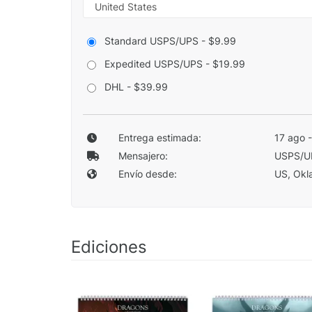
Standard USPS/UPS - $9.99
Expedited USPS/UPS - $19.99
DHL - $39.99
Entrega estimada:
17 ago 
Mensajero:
USPS/U
Envío desde:
US, Okla
Ediciones