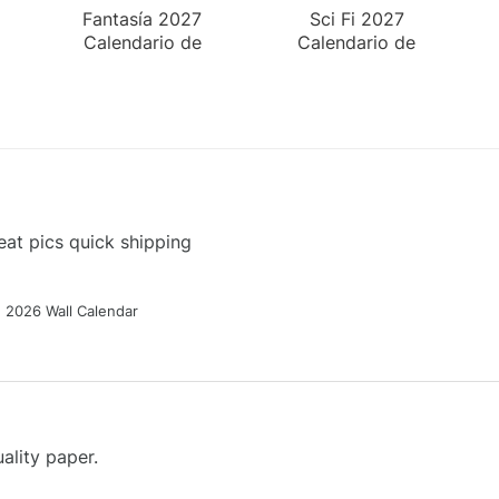
Fantasía 2027
Sci Fi 2027
Calendario de
Calendario de
Pared
Pared
at pics quick shipping
g 2026 Wall Calendar
ality paper.