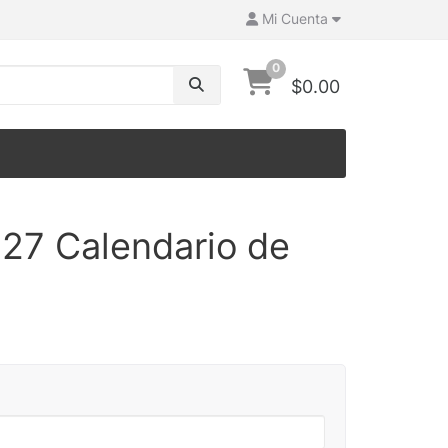
Mi Cuenta
0
$0.00
27 Calendario de