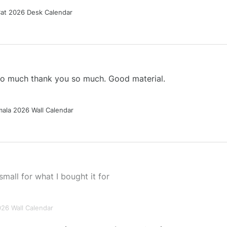
Cat 2026 Desk Calendar
 so much thank you so much. Good material.
ala 2026 Wall Calendar
small for what I bought it for
026 Wall Calendar