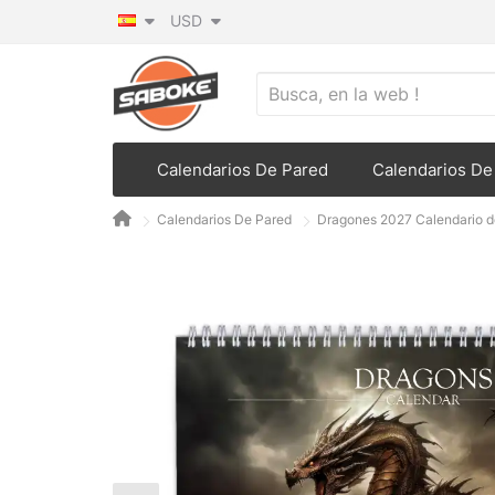
USD
Calendarios De Pared
Calendarios De 
Calendarios De Pared
Dragones 2027 Calendario d