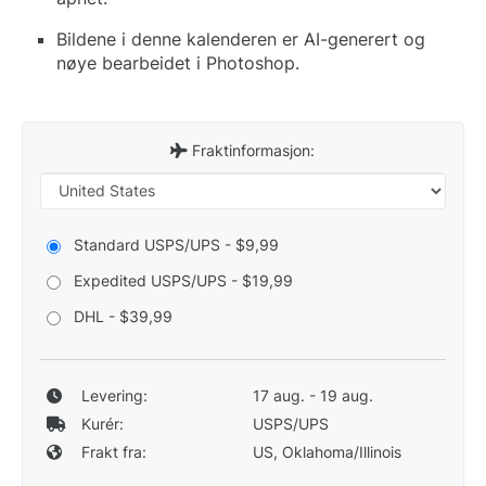
Bildene i denne kalenderen er AI-generert og
nøye bearbeidet i Photoshop.
Fraktinformasjon:
Standard USPS/UPS - $9,99
Expedited USPS/UPS - $19,99
DHL - $39,99
Levering:
17 aug. - 19 aug.
Kurér:
USPS/UPS
Frakt fra:
US, Oklahoma/Illinois