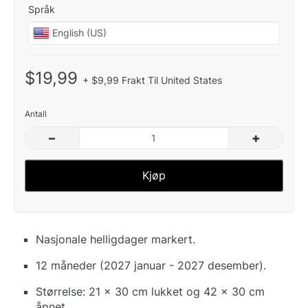
Språk
$19,99
+ $9,99 Frakt Til United States
Antall
–
+
Kjøp
Nasjonale helligdager markert.
12 måneder (2027 januar - 2027 desember).
Størrelse: 21 x 30 cm lukket og 42 x 30 cm
åpnet.