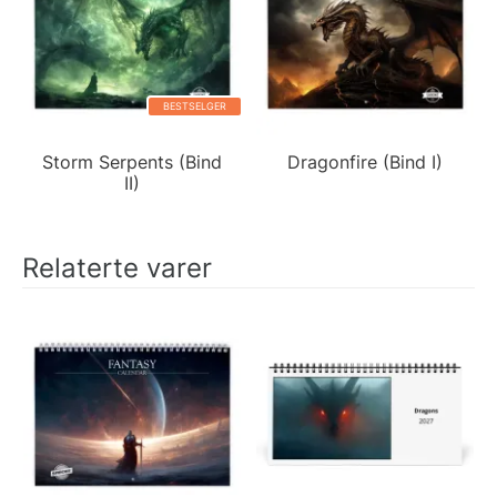
BESTSELGER
Storm Serpents (Bind
Dragonfire (Bind I)
II)
Relaterte varer