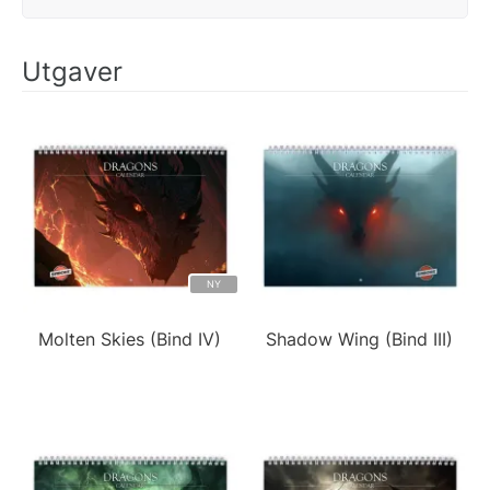
Utgaver
NY
Molten Skies (Bind IV)
Shadow Wing (Bind III)