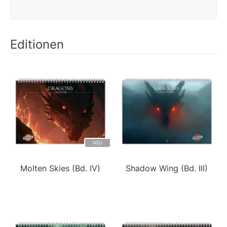
Editionen
NEU
Molten Skies (Bd. IV)
Shadow Wing (Bd. III)