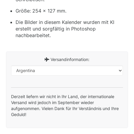
Größe: 254 x 127 mm.
Die Bilder in diesem Kalender wurden mit KI
erstellt und sorgfältig in Photoshop
nachbearbeitet.
Versandinformation:
Derzeit liefern wir nicht in Ihr Land, der internationale
Versand wird jedoch im September wieder
aufgenommen. Vielen Dank für Ihr Verständnis und Ihre
Geduld!