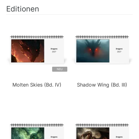
Editionen
NEU
Molten Skies (Bd. IV)
Shadow Wing (Bd. III)