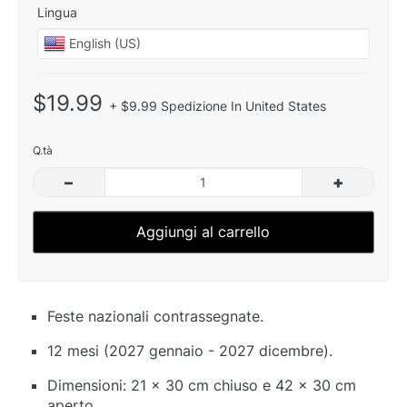
Lingua
$19.99
+ $9.99 Spedizione In United States
Q.tà
–
+
Aggiungi al carrello
Feste nazionali contrassegnate.
12 mesi (2027 gennaio - 2027 dicembre).
Dimensioni: 21 x 30 cm chiuso e 42 x 30 cm
aperto.