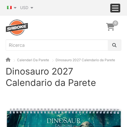
USD
0
Calendari Da Parete
Dinosauro 2027 Calendario da Parete
Dinosauro 2027
Calendario da Parete