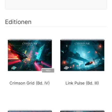
Editionen
NEU
Crimson Grid (Bd. IV)
Link Pulse (Bd. III)