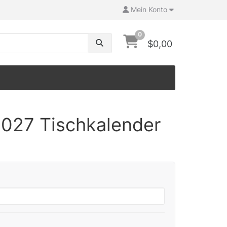
Mein Konto
0
$0,00
027 Tischkalender