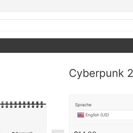
Cyberpunk 2
Sprache