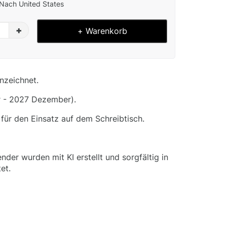
Nach United States
+
+ Warenkorb
nzeichnet.
 - 2027 Dezember).
 für den Einsatz auf dem Schreibtisch.
ender wurden mit KI erstellt und sorgfältig in
et.