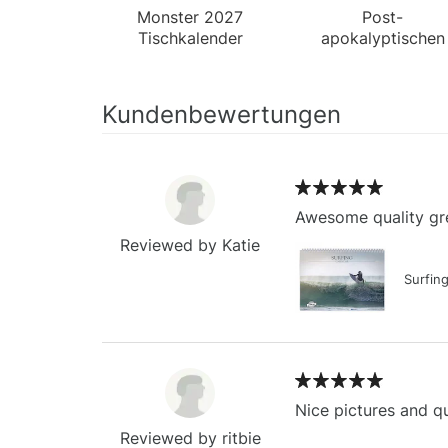
Monster 2027
Post-
Tischkalender
apokalyptischen
2027
Tischkalender
Kundenbewertungen
Awesome quality gre
Reviewed by Katie
Surfin
Nice pictures and qu
Reviewed by ritbie