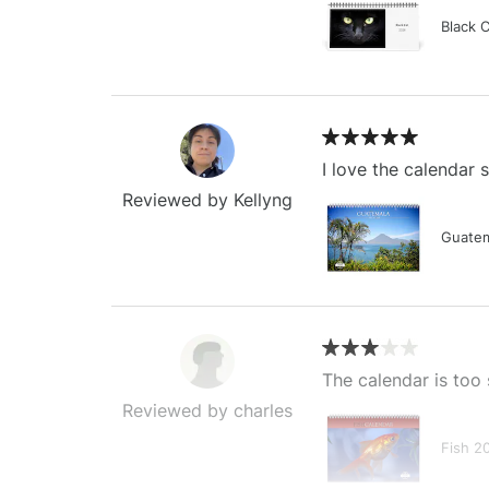
Black 
I love the calendar
Reviewed by Kellyng
Guatem
The calendar is too 
Reviewed by charles
Fish 2