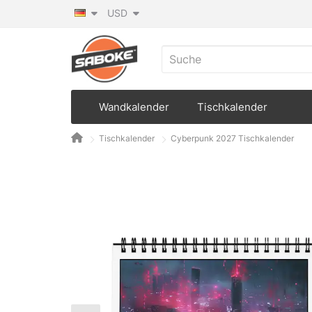
USD
Wandkalender
Tischkalender
Tischkalender
Cyberpunk 2027 Tischkalender