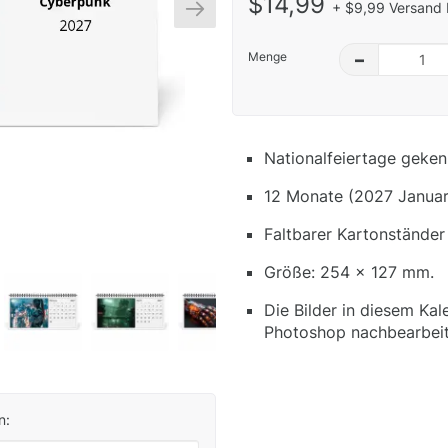
$14,99
+ $9,99 Versand 
Menge
–
Nationalfeiertage geken
12 Monate (2027 Januar
Faltbarer Kartonständer
Größe: 254 x 127 mm.
Die Bilder in diesem Kal
Photoshop nachbearbeit
n: