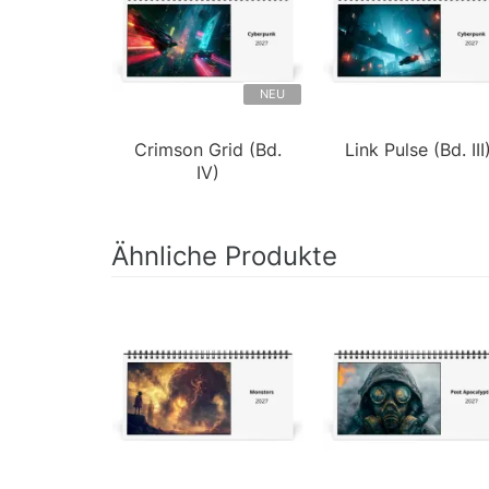
NEU
Crimson Grid (Bd.
Link Pulse (Bd. III
IV)
Ähnliche Produkte