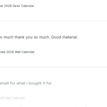
Cat 2026 Desk Calendar
 so much thank you so much. Good material.
ala 2026 Wall Calendar
small for what I bought it for
026 Wall Calendar