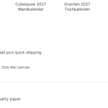
Cyberpunk 2027
Drachen 2027
Wandkalender
Tischkalender
at pics quick shipping
g 2026 Wall Calendar
ality paper.