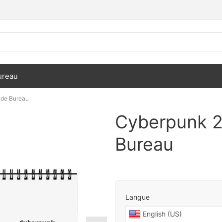
ureau
 de Bureau
Cyberpunk 2
Bureau
Langue