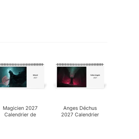
Magicien 2027
Anges Déchus
Calendrier de
2027 Calendrier
Bureau
de Bureau