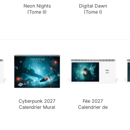
Neon Nights
Digital Dawn
(Tome II)
(Tome I)
Cyberpunk 2027
Fée 2027
Calendrier Mural
Calendrier de
Bureau