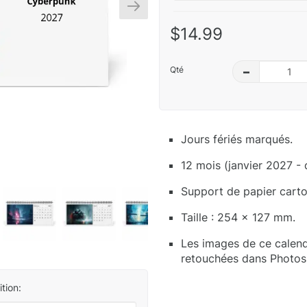
$14.99
Qté
–
Jours fériés marqués.
12 mois (janvier 2027 -
Support de papier carton
Taille : 254 x 127 mm.
Les images de ce calend
retouchées dans Photos
tion: