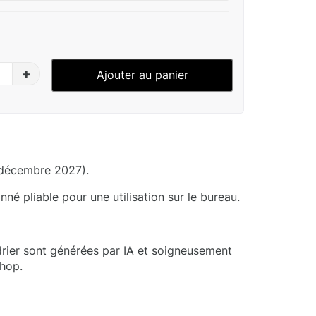
+
Ajouter au panier
 décembre 2027).
né pliable pour une utilisation sur le bureau.
rier sont générées par IA et soigneusement
hop.