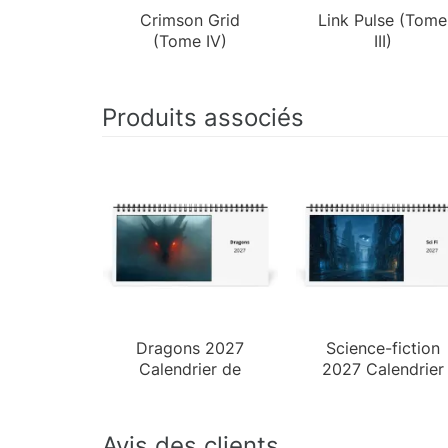
Crimson Grid
Link Pulse (Tome
(Tome IV)
III)
Produits associés
Dragons 2027
Science-fiction
Calendrier de
2027 Calendrier
Bureau
de Bureau
Avis des clients