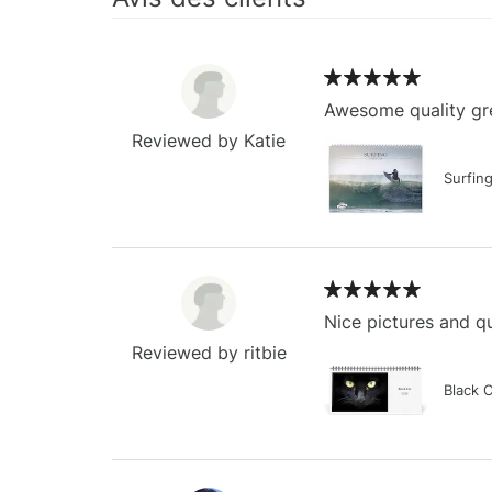
Awesome quality gre
Reviewed by Katie
Surfin
Nice pictures and qu
Reviewed by ritbie
Black 