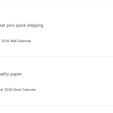
at pics quick shipping
g 2026 Wall Calendar
ality paper.
Cat 2026 Desk Calendar