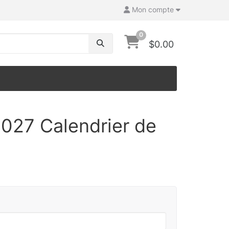
Mon compte
0
$0.00
027 Calendrier de