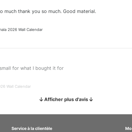
 so much thank you so much. Good material.
ala 2026 Wall Calendar
small for what I bought it for
026 Wall Calendar
Afficher plus d'avis
s holiday gift
Service à la clientèle
Mo