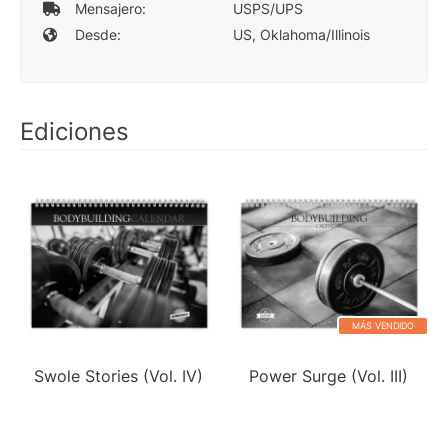
Mensajero:
USPS/UPS
Desde:
US, Oklahoma/Illinois
Ediciones
MÁS VENDIDO
Swole Stories (Vol. IV)
Power Surge (Vol. III)