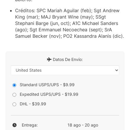
Créditos: SPC Mariah Aguilar (feb); Sgt Andrew
King (mar); MAJ Bryant Wine (may); SSgt
Stephani Barge (jun, oct); A1C Michael Sanders
(ago); Sgt Emmanuel Necoechea (sept); SrA
Samuel Becker (nov); PO2 Kassandra Alanis (dic).
Datos De Envío:
Standard USPS/UPS - $9.99
Expedited USPS/UPS - $19.99
DHL - $39.99
Entrega:
18 ago - 20 ago