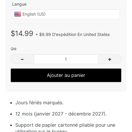
Langue
$14.99
+ $9.99 D'expédition En United States
Qté
–
+
Ajouter au panier
Jours fériés marqués.
12 mois (janvier 2027 - décembre 2027).
Support de papier cartonné pliable pour une
utilisation sur le bureau.