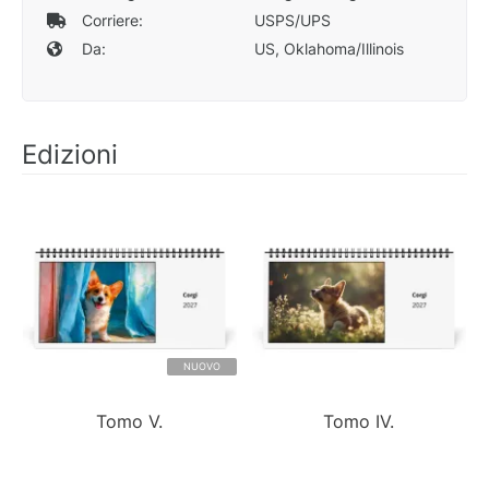
Corriere:
USPS/UPS
Da:
US, Oklahoma/Illinois
Edizioni
NUOVO
Tomo V.
Tomo IV.