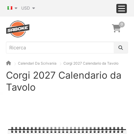
USD
0
Calendari Da Scrivania
Corgi 2027 Calendario da Tavolo
Corgi 2027 Calendario da
Tavolo