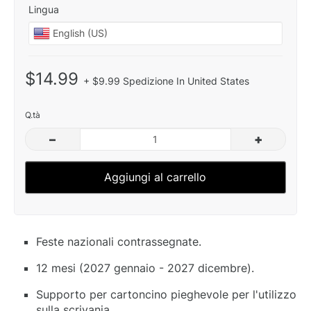
Lingua
$14.99
+ $9.99 Spedizione In United States
Q.tà
–
+
Aggiungi al carrello
Feste nazionali contrassegnate.
12 mesi (2027 gennaio - 2027 dicembre).
Supporto per cartoncino pieghevole per l'utilizzo
sulla scrivania.