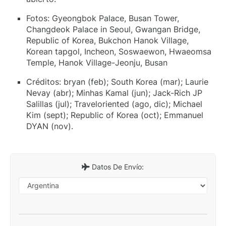
Fotos: Gyeongbok Palace, Busan Tower,
Changdeok Palace in Seoul, Gwangan Bridge,
Republic of Korea, Bukchon Hanok Village,
Korean tapgol, Incheon, Soswaewon, Hwaeomsa
Temple, Hanok Village-Jeonju, Busan
Créditos: bryan (feb); South Korea (mar); Laurie
Nevay (abr); Minhas Kamal (jun); Jack-Rich JP
Salillas (jul); Traveloriented (ago, dic); Michael
Kim (sept); Republic of Korea (oct); Emmanuel
DYAN (nov).
Datos De Envío: