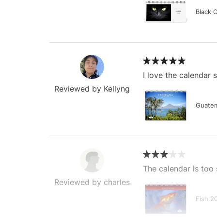
Black 
I love the calendar
Reviewed by Kellyng
Guatem
The calendar is too 
Reviewed by charles
Fish 2