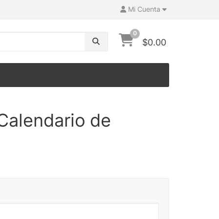
Mi Cuenta
0
$0.00
Calendario de