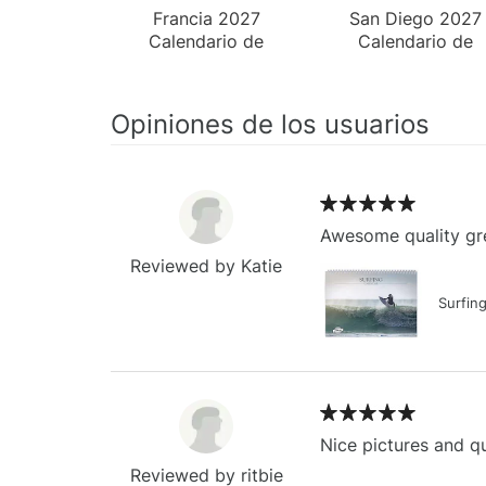
Francia 2027
San Diego 2027
Calendario de
Calendario de
Escritorio
Escritorio
Opiniones de los usuarios
Awesome quality gre
Reviewed by Katie
Surfin
Nice pictures and qu
Reviewed by ritbie