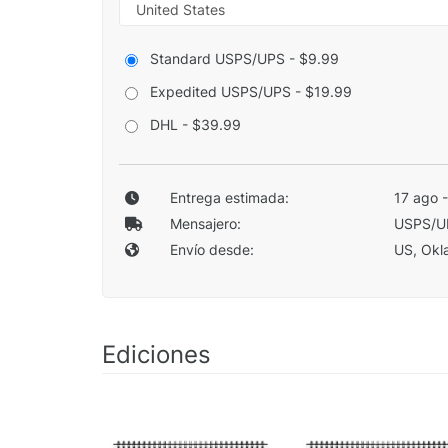
Standard USPS/UPS - $9.99
Expedited USPS/UPS - $19.99
DHL - $39.99
Entrega estimada:
17 ago 
Mensajero:
USPS/U
Envío desde:
US, Okla
Ediciones