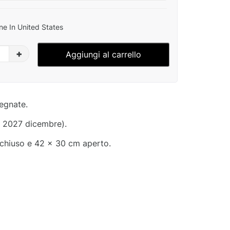
ne In United States
+
Aggiungi al carrello
segnate.
- 2027 dicembre).
chiuso e 42 x 30 cm aperto.