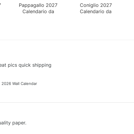
7
Pappagallo 2027
Coniglio 2027
Calendario da
Calendario da
Parete
Tavolo
at pics quick shipping
g 2026 Wall Calendar
ality paper.