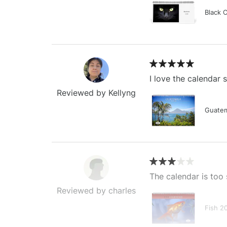
Black 
I love the calendar
Reviewed by Kellyng
Guatem
The calendar is too 
Reviewed by charles
Fish 2