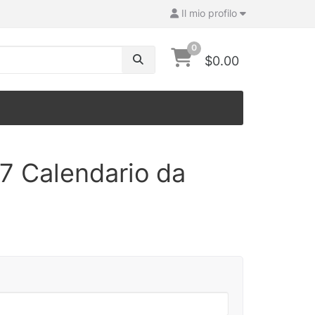
Il mio profilo
0
$0.00
7 Calendario da