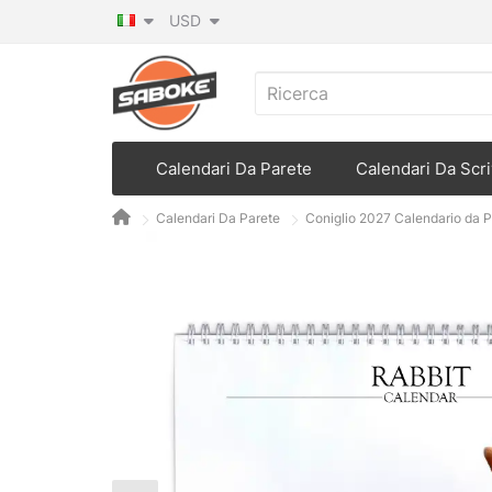
USD
Calendari Da Parete
Calendari Da Scri
Calendari Da Parete
Coniglio 2027 Calendario da P