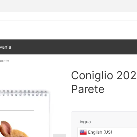
vania
arete
Coniglio 202
Parete
Lingua