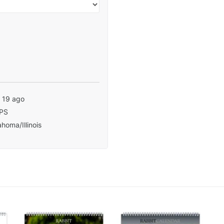
- 19 ago
PS
homa/Illinois