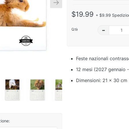
$19.99
+ $9.99 Spedizio
Q.tà
–
Feste nazionali contras
12 mesi (2027 gennaio 
Dimensioni: 21 x 30 cm 
zione: