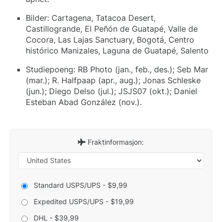
Bilder: Cartagena, Tatacoa Desert,
Castillogrande, El Peñón de Guatapé, Valle de
Cocora, Las Lajas Sanctuary, Bogotá, Centro
histórico Manizales, Laguna de Guatapé, Salento
Studiepoeng: RB Photo (jan., feb., des.); Seb Mar
(mar.); R. Halfpaap (apr., aug.); Jonas Schleske
(jun.); Diego Delso (jul.); JSJS07 (okt.); Daniel
Esteban Abad González (nov.).
Fraktinformasjon:
Standard USPS/UPS - $9,99
Expedited USPS/UPS - $19,99
DHL - $39,99