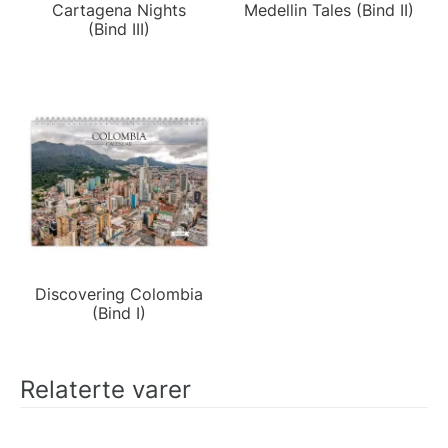
Cartagena Nights
Medellin Tales (Bind II)
(Bind III)
Discovering Colombia
(Bind I)
Relaterte varer