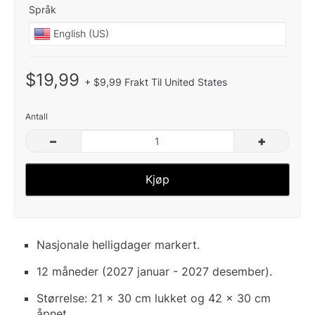
Språk
$19,99
+ $9,99 Frakt Til United States
Antall
–
+
Kjøp
Nasjonale helligdager markert.
12 måneder (2027 januar - 2027 desember).
Størrelse: 21 x 30 cm lukket og 42 x 30 cm
åpnet.