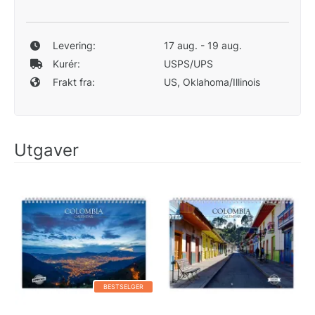
Levering:
17 aug. - 19 aug.
Kurér:
USPS/UPS
Frakt fra:
US, Oklahoma/Illinois
Utgaver
BESTSELGER