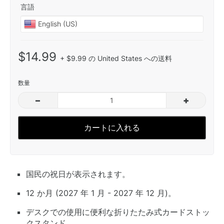
言語
$14.99
+ $9.99 の United States への送料
数量
–
+
カートに入れる
国民の祝日が表示されます。
12 か月 (2027 年 1 月 - 2027 年 12 月)。
デスクでの使用に便利な折りたたみ式カードストッ
クスタンド。