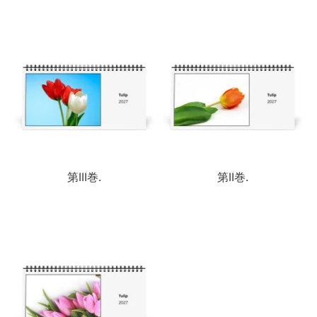
第III巻.
第II巻.