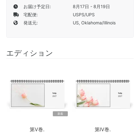
お届け予定日:
8月17日 - 8月19日
宅配便:
USPS/UPS
発送元:
US, Oklahoma/Illinois
エディション
新着
第V巻.
第IV巻.