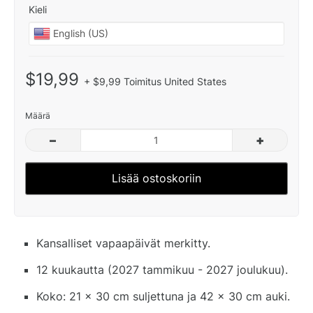
Kieli
$19,99
+ $9,99 Toimitus United States
Määrä
–
+
Lisää ostoskoriin
Kansalliset vapaapäivät merkitty.
12 kuukautta (2027 tammikuu - 2027 joulukuu).
Koko: 21 x 30 cm suljettuna ja 42 x 30 cm auki.