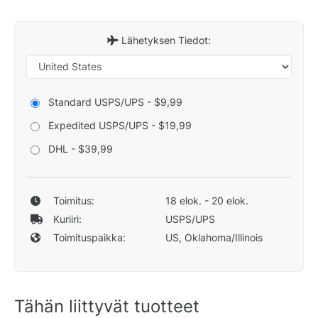
Lähetyksen Tiedot:
Standard USPS/UPS - $9,99
Expedited USPS/UPS - $19,99
DHL - $39,99
Toimitus:
18 elok. - 20 elok.
Kuriiri:
USPS/UPS
Toimituspaikka:
US, Oklahoma/Illinois
Tähän liittyvät tuotteet