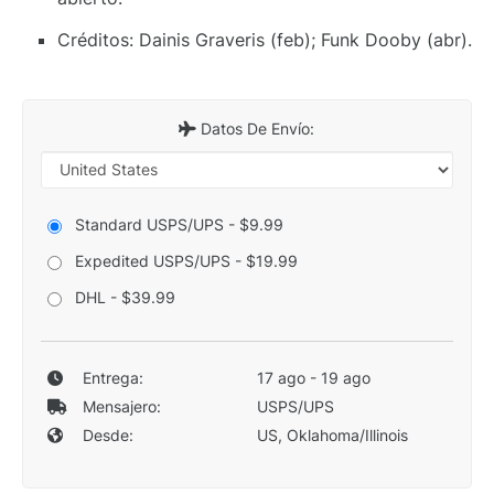
Créditos: Dainis Graveris (feb); Funk Dooby (abr).
Datos De Envío:
Standard USPS/UPS - $9.99
Expedited USPS/UPS - $19.99
DHL - $39.99
Entrega:
17 ago - 19 ago
Mensajero:
USPS/UPS
Desde:
US, Oklahoma/Illinois