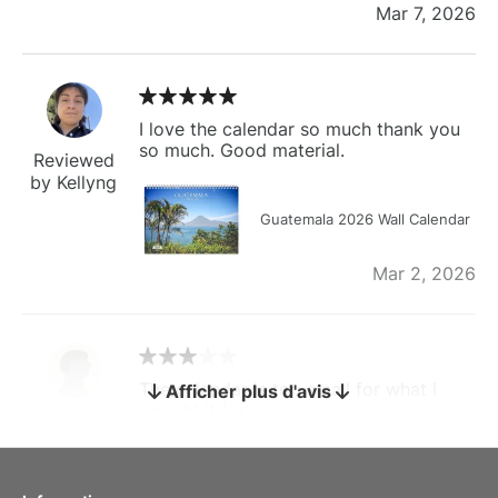
Mar 7, 2026
I love the calendar so much thank you
so much. Good material.
Reviewed
by Kellyng
Guatemala 2026 Wall Calendar
Mar 2, 2026
The calendar is too small for what I
Afficher plus d'avis
bought it for
Reviewed
by charles
Fish 2026 Wall Calendar