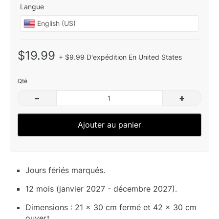
Langue
$19.99
+ $9.99 D'expédition En United States
Qté
–
+
Ajouter au panier
Jours fériés marqués.
12 mois (janvier 2027 - décembre 2027).
Dimensions : 21 x 30 cm fermé et 42 x 30 cm
ouvert.