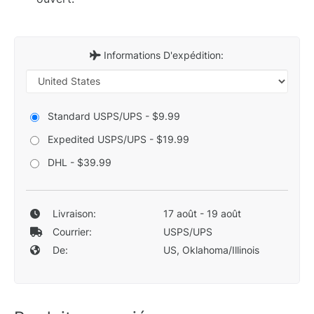
Informations D'expédition:
Standard USPS/UPS - $9.99
Expedited USPS/UPS - $19.99
DHL - $39.99
Livraison:
17 août - 19 août
Courrier:
USPS/UPS
De:
US, Oklahoma/Illinois