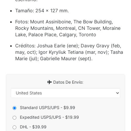
Tamaño: 254 x 127 mm.
Fotos: Mount Assiniboine, The Bow Building,
Rocky Mountains, Montreal, CN Tower, Moraine
Lake, Palace Place, Calgary, Toronto
Créditos: Joshua Earle (ene); Davey Gravy (feb,
may, oct); Igor Kyryliuk Tetiana (mar, nov); Tasha
Marie (jul); Gabrielle Maurer (sept).
Datos De Envío:
Standard USPS/UPS - $9.99
Expedited USPS/UPS - $19.99
DHL - $39.99