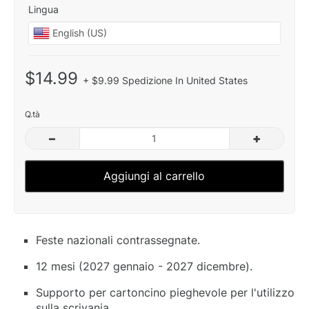
Lingua
$14.99
+ $9.99 Spedizione In United States
Q.tà
–
+
Aggiungi al carrello
Feste nazionali contrassegnate.
12 mesi (2027 gennaio - 2027 dicembre).
Supporto per cartoncino pieghevole per l'utilizzo
sulla scrivania.