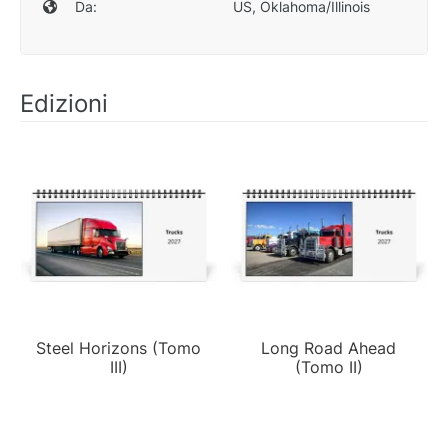
Da:
US, Oklahoma/Illinois
Edizioni
Steel Horizons (Tomo
Long Road Ahead
III)
(Tomo II)