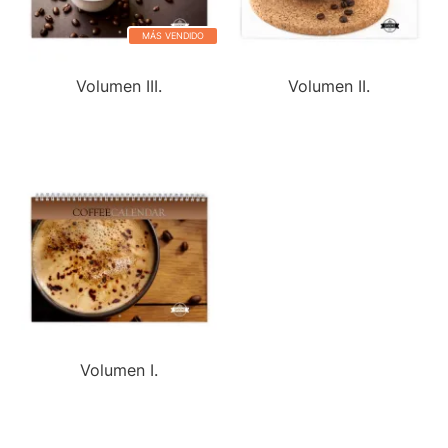
MÁS VENDIDO
Volumen III.
Volumen II.
Volumen I.