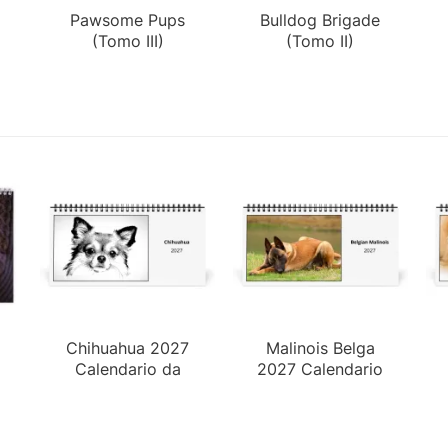
Pawsome Pups
Bulldog Brigade
(Tomo III)
(Tomo II)
Chihuahua 2027
Malinois Belga
Calendario da
2027 Calendario
Tavolo
da Tavolo