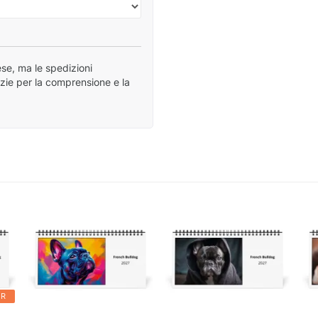
se, ma le spedizioni
azie per la comprensione e la
ER