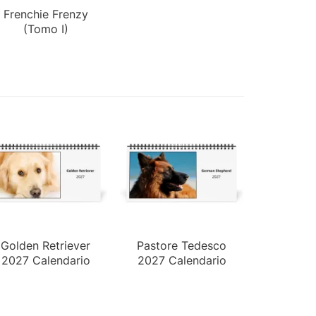
Frenchie Frenzy
(Tomo I)
Golden Retriever
Pastore Tedesco
2027 Calendario
2027 Calendario
da Tavolo
da Tavolo