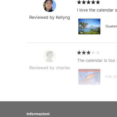
I love the calendar
Reviewed by Kellyng
Guatem
The calendar is too 
Reviewed by charles
Fish 2
My brother loved thi
Informazioni