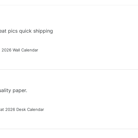
at pics quick shipping
g 2026 Wall Calendar
ality paper.
Cat 2026 Desk Calendar