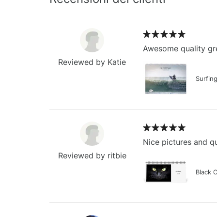
Awesome quality gre
Reviewed by Katie
Surfin
Nice pictures and qu
Reviewed by ritbie
Black 