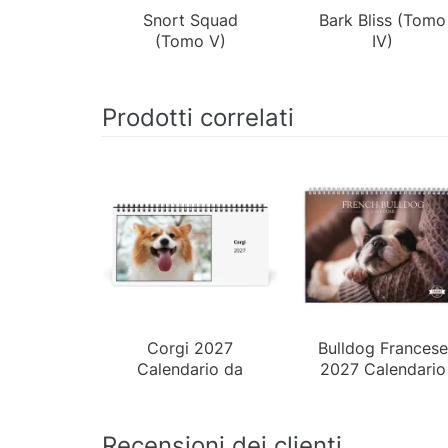
Snort Squad
Bark Bliss (Tomo
(Tomo V)
IV)
Prodotti correlati
Corgi 2027
Bulldog Francese
Calendario da
2027 Calendario
Tavolo
da Parete
Recensioni dei clienti