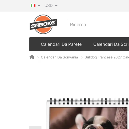
USD
Calendari Da Parete
Calendari Da Scri
Calendari Da Scrivania
Bulldog Francese 2027 Cal