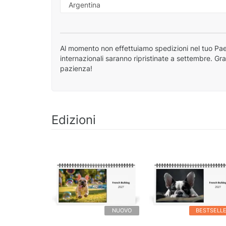
Al momento non effettuiamo spedizioni nel tuo Pae
internazionali saranno ripristinate a settembre. Gr
pazienza!
Edizioni
NUOVO
BESTSELL