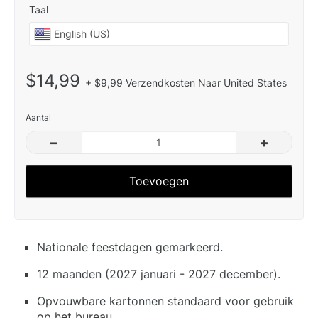
Taal
$14,99
+ $9,99 Verzendkosten Naar United States
Aantal
–
+
Toevoegen
Nationale feestdagen gemarkeerd.
12 maanden (2027 januari - 2027 december).
Opvouwbare kartonnen standaard voor gebruik
op het bureau.