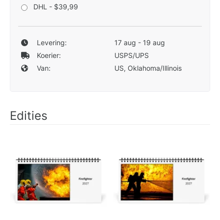
DHL - $39,99
Levering:
17 aug - 19 aug
Koerier:
USPS/UPS
Van:
US, Oklahoma/Illinois
Edities