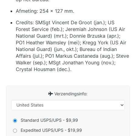
Afmeting: 254 x 127 mm.
Credits: SMSgt Vincent De Groot (jan.); US
Forest Service (feb.); Jeremiah Johnson (US Air
National Guard) (mrt.); Donnie Brzuska (apr.);
PO1 Heather Wamsley (mei); Kregg York (US Air
National Guard) (jun., okt.); Bureau of Indian
Affairs (jul.); PO1 Markus Castaneda (aug.); Steve
Walker (sep.); MSgt Jonathan Young (nov.);
Crystal Housman (dec.).
Verzendingsinfo:
Standard USPS/UPS - $9,99
Expedited USPS/UPS - $19,99