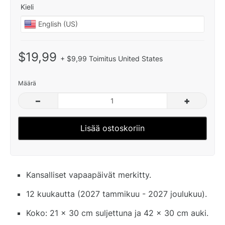
Kieli
$19,99
+ $9,99 Toimitus United States
Määrä
–
+
Lisää ostoskoriin
Kansalliset vapaapäivät merkitty.
12 kuukautta (2027 tammikuu - 2027 joulukuu).
Koko: 21 x 30 cm suljettuna ja 42 x 30 cm auki.