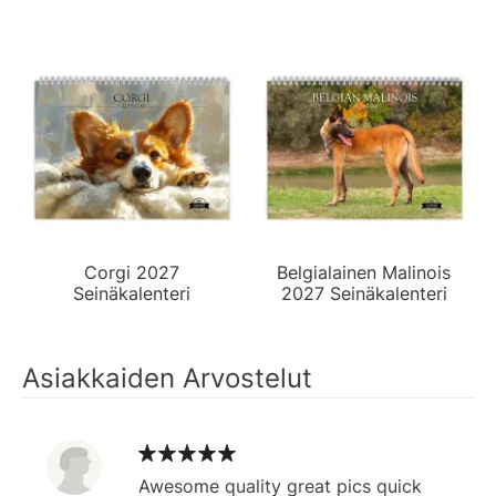
Corgi 2027
Belgialainen Malinois
Seinäkalenteri
2027 Seinäkalenteri
Asiakkaiden Arvostelut
Awesome quality great pics quick