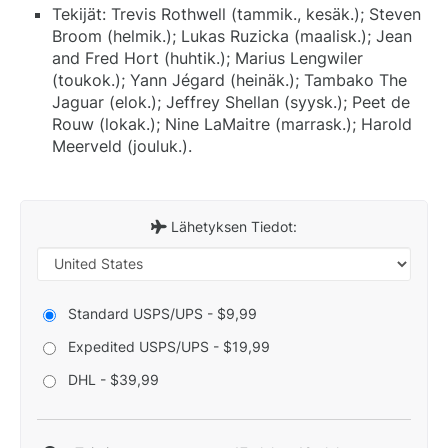
Tekijät: Trevis Rothwell (tammik., kesäk.); Steven
Broom (helmik.); Lukas Ruzicka (maalisk.); Jean
and Fred Hort (huhtik.); Marius Lengwiler
(toukok.); Yann Jégard (heinäk.); Tambako The
Jaguar (elok.); Jeffrey Shellan (syysk.); Peet de
Rouw (lokak.); Nine LaMaitre (marrask.); Harold
Meerveld (jouluk.).
Lähetyksen Tiedot:
Standard USPS/UPS - $9,99
Expedited USPS/UPS - $19,99
DHL - $39,99