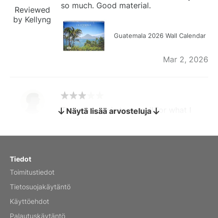
so much. Good material.
Reviewed
by Kellyng
Guatemala 2026 Wall Calendar
Mar 2, 2026
The calendar is too small for what I
Näytä lisää arvosteluja
bought it for
Reviewed
by charles
Fish 2026 Wall Calendar
Tiedot
Toimitustiedot
Mar 2, 2026
Tietosuojakäytäntö
Käyttöehdot
Palautuskäytäntö