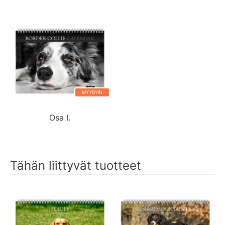
MYYDYIN
Osa I.
Tähän liittyvät tuotteet