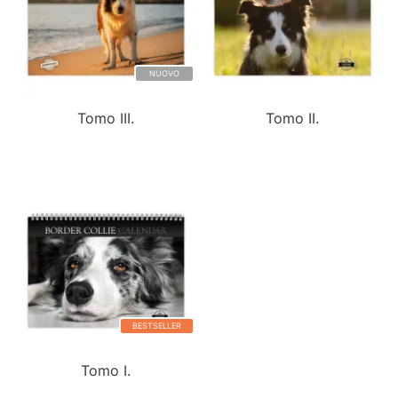
NUOVO
Tomo III.
Tomo II.
BESTSELLER
Tomo I.