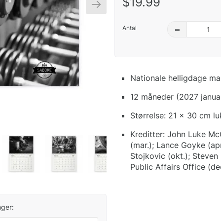
$19.99
Antal
–
Nationale helligdage ma
12 måneder (2027 janua
Størrelse: 21 x 30 cm l
Kreditter: John Luke Mc
(mar.); Lance Goyke (ap
Stojkovic (okt.); Steven
Public Affairs Office (dec
ger: