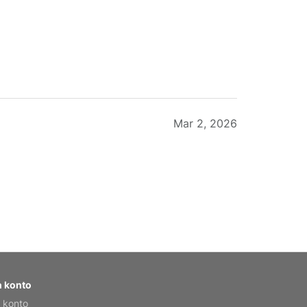
Mar 2, 2026
Feb 20, 2026
 konto
 konto