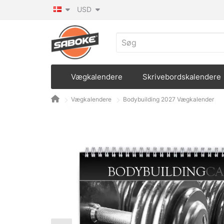
USD
Vægkalendere
Skrivebordskalendere
Vægkalendere
Bodybuilding 2027 Vægkalender