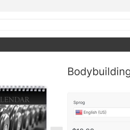
Bodybuildin
Sprog