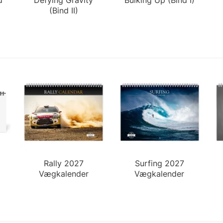
(Bind II)
Rally 2027
Surfing 2027
Vægkalender
Vægkalender
der