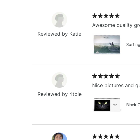
Awesome quality gre
Reviewed by Katie
Surfin
Nice pictures and qu
Reviewed by ritbie
Black 