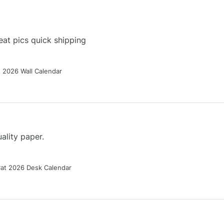
at pics quick shipping
g 2026 Wall Calendar
ality paper.
Cat 2026 Desk Calendar