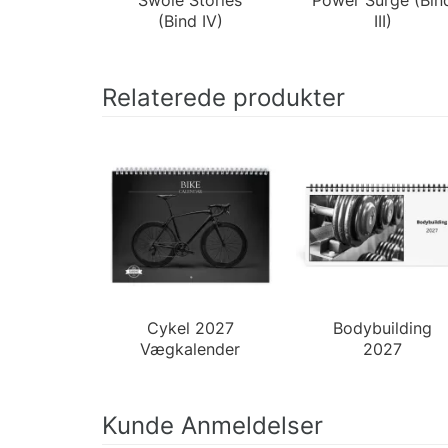
(Bind IV)
III)
Relaterede produkter
Cykel 2027
Bodybuilding
Vægkalender
2027
Skrivebordskalen
Kunde Anmeldelser