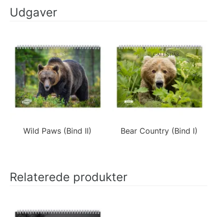
Udgaver
Wild Paws (Bind II)
Bear Country (Bind I)
Relaterede produkter