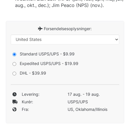
aug., okt., dec.); Jim Peaco (NPS) (nov.).
Forsendelsesoplysninger:
Standard USPS/UPS - $9.99
Expedited USPS/UPS - $19.99
DHL - $39.99
Levering:
17 aug. - 19 aug.
Kurér:
USPS/UPS
Fra:
US, Oklahoma/Illinois