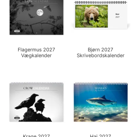
Flagermus 2027
Bjørn 2027
Vægkalender
Skrivebordskalender
Krage 2027
Haj 2027