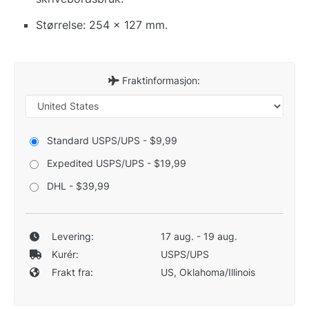
Størrelse: 254 x 127 mm.
Fraktinformasjon:
Standard USPS/UPS - $9,99
Expedited USPS/UPS - $19,99
DHL - $39,99
Levering:
17 aug. - 19 aug.
Kurér:
USPS/UPS
Frakt fra:
US, Oklahoma/Illinois