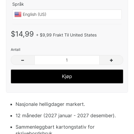
Språk
$14,99
+ $9,99 Frakt Til United States
Antall
–
+
Kjøp
Nasjonale helligdager markert.
12 måneder (2027 januar - 2027 desember).
Sammenleggbart kartongstativ for
skrivebordsbruk.