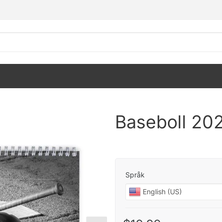
Baseboll 20
Språk