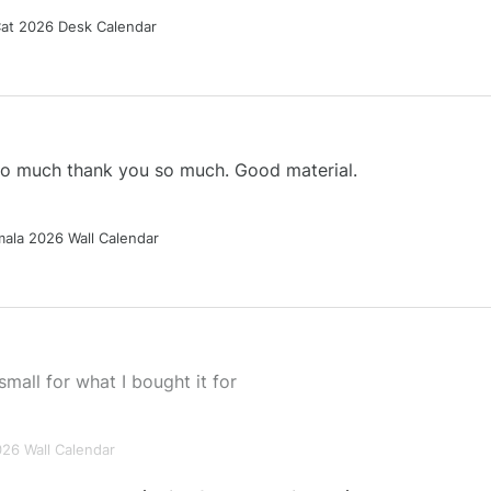
Cat 2026 Desk Calendar
 so much thank you so much. Good material.
ala 2026 Wall Calendar
small for what I bought it for
026 Wall Calendar