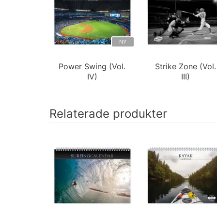
NY
Power Swing (Vol.
Strike Zone (Vol.
IV)
III)
Relaterade produkter