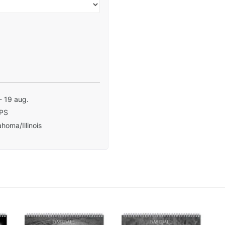
- 19 aug.
PS
homa/Illinois