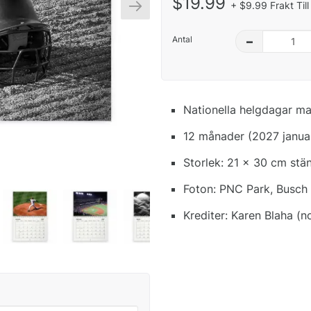
$19.99
+ $9.99 Frakt Till
Antal
–
Nationella helgdagar ma
12 månader (2027 janua
Storlek: 21 x 30 cm st
Foton: PNC Park, Busch
Krediter: Karen Blaha (no
: