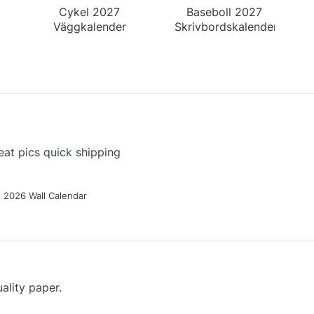
Cykel 2027
Baseboll 2027
Väggkalender
Skrivbordskalender
at pics quick shipping
g 2026 Wall Calendar
ality paper.