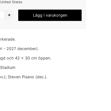
 United States
+
Lägg i varukorgen
rkerade.
ri - 2027 december).
ängd och 42 x 30 cm öppen.
 Stadium
v.); Steven Pisano (dec.).