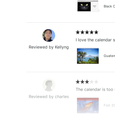
Black 
I love the calendar
Reviewed by Kellyng
Guatem
The calendar is too 
Reviewed by charles
Fish 2