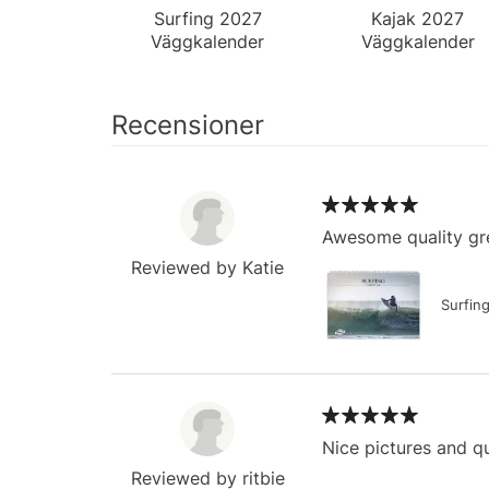
Surfing 2027
Kajak 2027
Väggkalender
Väggkalender
Recensioner
Awesome quality gre
Reviewed by Katie
Surfin
Nice pictures and qu
Reviewed by ritbie