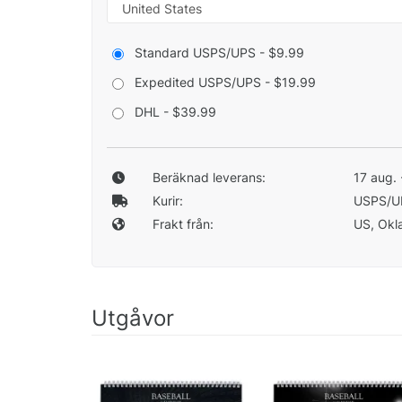
Standard USPS/UPS - $9.99
Expedited USPS/UPS - $19.99
DHL - $39.99
Beräknad leverans:
17 aug. 
Kurir:
USPS/U
Frakt från:
US, Okla
Utgåvor