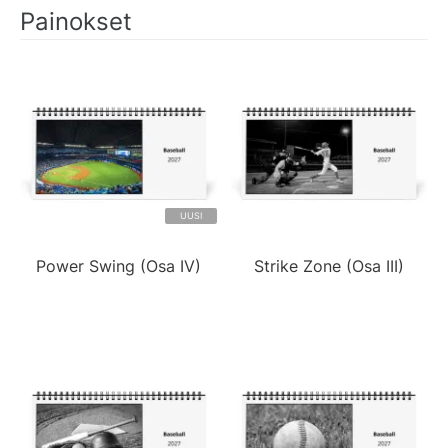
Painokset
UUSI
Power Swing (Osa IV)
Strike Zone (Osa III)