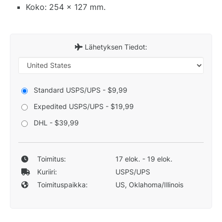
Koko: 254 x 127 mm.
Lähetyksen Tiedot:
Standard USPS/UPS - $9,99
Expedited USPS/UPS - $19,99
DHL - $39,99
Toimitus:
17 elok. - 19 elok.
Kuriiri:
USPS/UPS
Toimituspaikka:
US, Oklahoma/Illinois