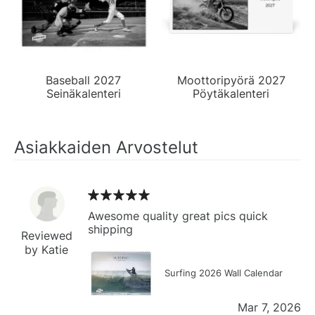
Baseball 2027
Moottoripyörä 2027
Seinäkalenteri
Pöytäkalenteri
Asiakkaiden Arvostelut
Awesome quality great pics quick
shipping
Reviewed
by Katie
Surfing 2026 Wall Calendar
Mar 7, 2026