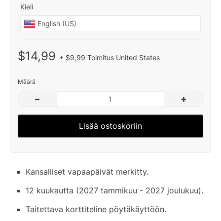
Kieli
$14,99
+ $9,99 Toimitus United States
Määrä
–
+
Lisää ostoskoriin
Kansalliset vapaapäivät merkitty.
12 kuukautta (2027 tammikuu - 2027 joulukuu).
Taitettava korttiteline pöytäkäyttöön.