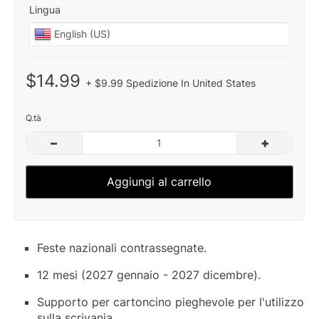
Lingua
$14.99
+ $9.99 Spedizione In United States
Q.tà
–
+
Aggiungi al carrello
Feste nazionali contrassegnate.
12 mesi (2027 gennaio - 2027 dicembre).
Supporto per cartoncino pieghevole per l'utilizzo
sulla scrivania.