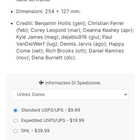
Dimensioni: 254 x 127 mm.
Crediti: Benjamin Hollis (gen); Christian Ferrer
(feb); Corey Leopold (mar); Deanna Keahey (apr);
Kyle James (mag); dejablu916 (giu); Paul
VanDerWerf (lug); Dennis Jarvis (ago); Happy
Come (set); Rich Brooks (ott); Daniel Ramirez
(nov); Dena Burnett (dic).
Informazioni Di Spedizione:
Standard USPS/UPS - $9.99
Expedited USPS/UPS - $19.99
DHL - $39.99