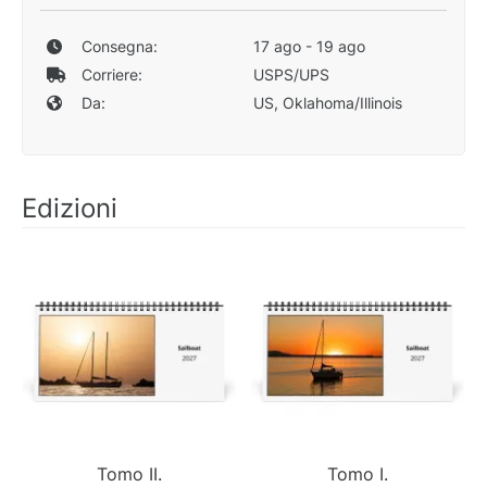
Consegna:
17 ago - 19 ago
Corriere:
USPS/UPS
Da:
US, Oklahoma/Illinois
Edizioni
Tomo II.
Tomo I.