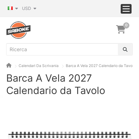
USD
0
Calendari Da Scrivania
Barca A Vela 2027 Calendario da Tavolo
Barca A Vela 2027
Calendario da Tavolo