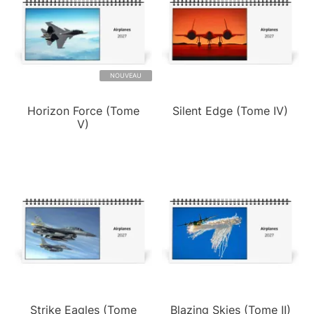
NOUVEAU
Horizon Force (Tome
Silent Edge (Tome IV)
V)
Strike Eagles (Tome
Blazing Skies (Tome II)