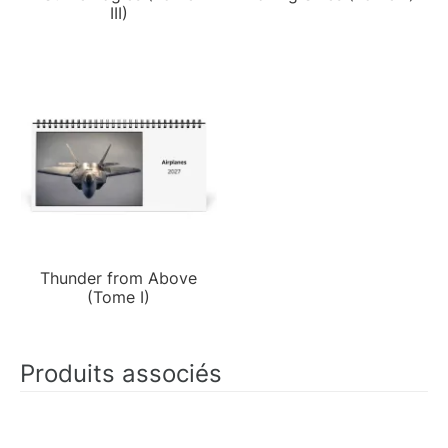
III)
Thunder from Above
(Tome I)
Produits associés