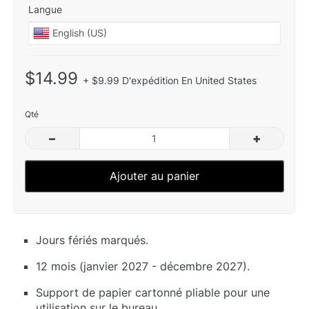
Langue
$14.99
+ $9.99 D'expédition En United States
Qté
–
+
Ajouter au panier
Jours fériés marqués.
12 mois (janvier 2027 - décembre 2027).
Support de papier cartonné pliable pour une
utilisation sur le bureau.