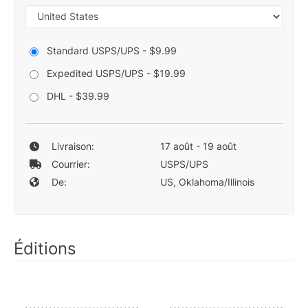
Standard USPS/UPS - $9.99
Expedited USPS/UPS - $19.99
DHL - $39.99
Livraison:
17 août - 19 août
Courrier:
USPS/UPS
De:
US, Oklahoma/Illinois
Éditions