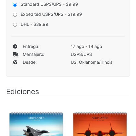
Standard USPS/UPS - $9.99
Expedited USPS/UPS - $19.99
DHL - $39.99
Entrega:
17 ago - 19 ago
Mensajero:
USPS/UPS
Desde:
US, Oklahoma/Illinois
Ediciones