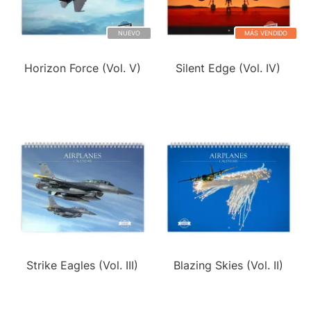
NUEVO
MÁS VENDIDO
Horizon Force (Vol. V)
Silent Edge (Vol. IV)
Strike Eagles (Vol. III)
Blazing Skies (Vol. II)