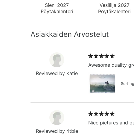
Sieni 2027
Vesililja 2027
Pöytäkalenteri
Pöytäkalenteri
Asiakkaiden Arvostelut
Awesome quality gre
Reviewed by Katie
Surfin
Nice pictures and qu
Reviewed by ritbie