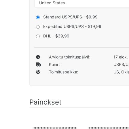
Standard USPS/UPS - $9,99
Expedited USPS/UPS - $19,99
DHL - $39,99
Arvioitu toimituspäivä:
17 elok.
Kuriiri:
USPS/U
Toimituspaikka:
US, Okla
Painokset