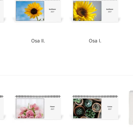
Osa II.
Osa I.