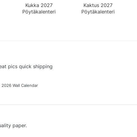
Kukka 2027
Kaktus 2027
Pöytäkalenteri
Pöytäkalenteri
at pics quick shipping
g 2026 Wall Calendar
ality paper.