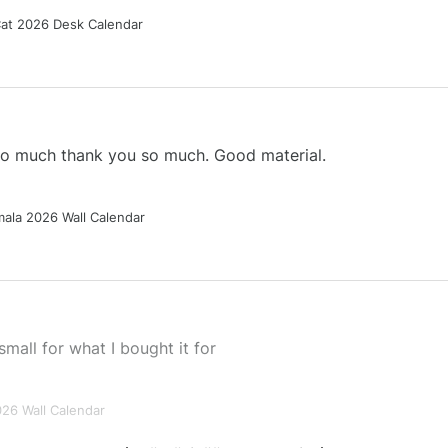
Cat 2026 Desk Calendar
 so much thank you so much. Good material.
ala 2026 Wall Calendar
small for what I bought it for
026 Wall Calendar