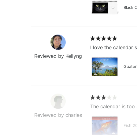
Black 
I love the calendar
Reviewed by Kellyng
Guatem
The calendar is too 
Reviewed by charles
Fish 2