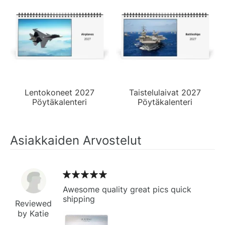
Lentokoneet 2027
Taistelulaivat 2027
Pöytäkalenteri
Pöytäkalenteri
Asiakkaiden Arvostelut
Awesome quality great pics quick
shipping
Reviewed
by Katie