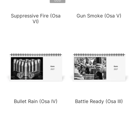
UUSI
Suppressive Fire (Osa
Gun Smoke (Osa V)
VI)
Bullet Rain (Osa IV)
Battle Ready (Osa III)