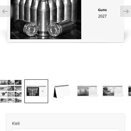
Kieli