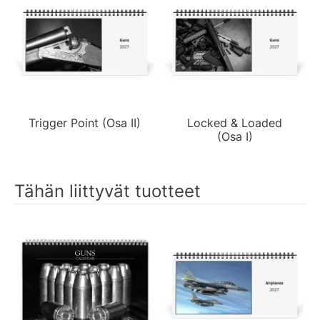
Trigger Point (Osa II)
Locked & Loaded
(Osa I)
Tähän liittyvät tuotteet