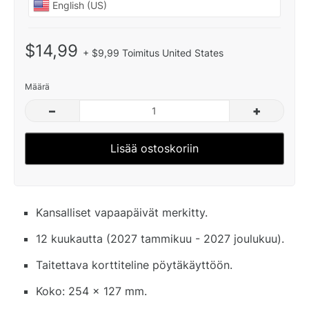
$14,99
+ $9,99 Toimitus United States
Määrä
–
+
Lisää ostoskoriin
Kansalliset vapaapäivät merkitty.
12 kuukautta (2027 tammikuu - 2027 joulukuu).
Taitettava korttiteline pöytäkäyttöön.
Koko: 254 x 127 mm.