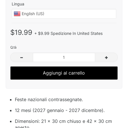
Lingua
$19.99
+ $9.99 Spedizione In United States
Q.tà
–
+
Aggiungi al carrello
Feste nazionali contrassegnate.
12 mesi (2027 gennaio - 2027 dicembre).
Dimensioni: 21 x 30 cm chiuso e 42 x 30 cm
aperto.