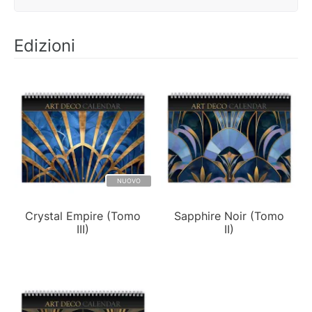
Edizioni
NUOVO
Crystal Empire (Tomo
Sapphire Noir (Tomo
III)
II)