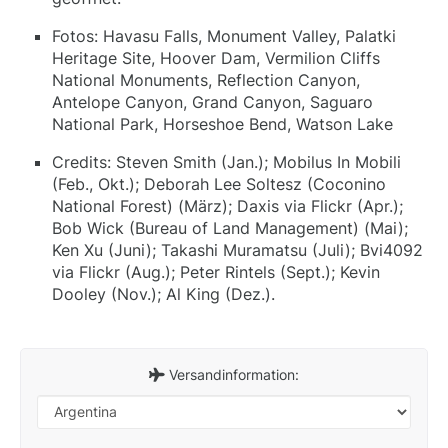
Fotos: Havasu Falls, Monument Valley, Palatki
Heritage Site, Hoover Dam, Vermilion Cliffs
National Monuments, Reflection Canyon,
Antelope Canyon, Grand Canyon, Saguaro
National Park, Horseshoe Bend, Watson Lake
Credits: Steven Smith (Jan.); Mobilus In Mobili
(Feb., Okt.); Deborah Lee Soltesz (Coconino
National Forest) (März); Daxis via Flickr (Apr.);
Bob Wick (Bureau of Land Management) (Mai);
Ken Xu (Juni); Takashi Muramatsu (Juli); Bvi4092
via Flickr (Aug.); Peter Rintels (Sept.); Kevin
Dooley (Nov.); Al King (Dez.).
Versandinformation: