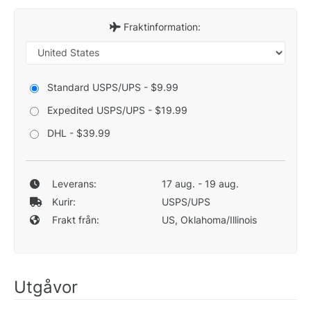
Fraktinformation:
Standard USPS/UPS - $9.99
Expedited USPS/UPS - $19.99
DHL - $39.99
Leverans:
17 aug. - 19 aug.
Kurir:
USPS/UPS
Frakt från:
US, Oklahoma/Illinois
Utgåvor