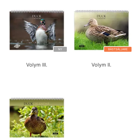
NY
BÄSTSÄLJARE
Volym III.
Volym II.