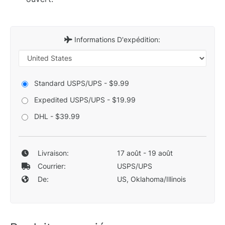
Informations D'expédition:
Standard USPS/UPS - $9.99
Expedited USPS/UPS - $19.99
DHL - $39.99
Livraison:
17 août - 19 août
Courrier:
USPS/UPS
De:
US, Oklahoma/Illinois