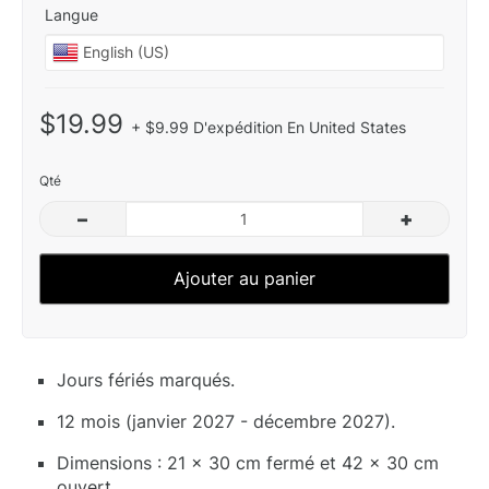
Langue
$19.99
+ $9.99 D'expédition En United States
Qté
–
+
Ajouter au panier
Jours fériés marqués.
12 mois (janvier 2027 - décembre 2027).
Dimensions : 21 x 30 cm fermé et 42 x 30 cm
ouvert.