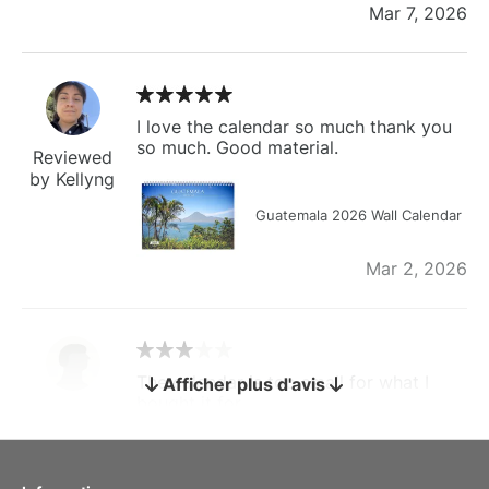
Mar 7, 2026
I love the calendar so much thank you
so much. Good material.
Reviewed
by Kellyng
Guatemala 2026 Wall Calendar
Mar 2, 2026
The calendar is too small for what I
Afficher plus d'avis
bought it for
Reviewed
by charles
Fish 2026 Wall Calendar