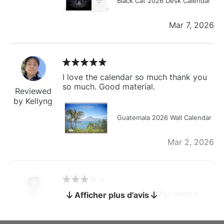
Black Cat 2026 Desk Calendar
Mar 7, 2026
I love the calendar so much thank you
so much. Good material.
Reviewed
by Kellyng
Guatemala 2026 Wall Calendar
Mar 2, 2026
The calendar is too small for what I
Afficher plus d'avis
bought it for
Reviewed
by charles