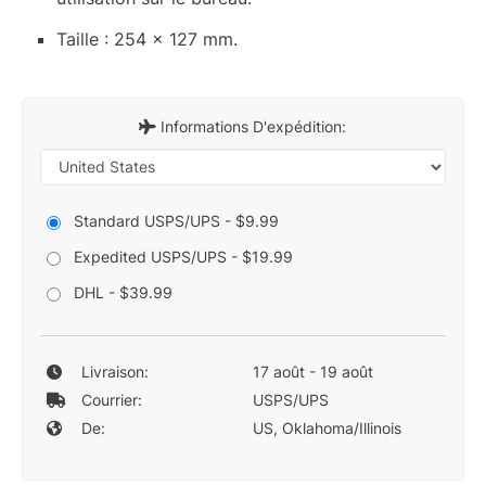
Taille : 254 x 127 mm.
Informations D'expédition:
Standard USPS/UPS - $9.99
Expedited USPS/UPS - $19.99
DHL - $39.99
Livraison:
17 août - 19 août
Courrier:
USPS/UPS
De:
US, Oklahoma/Illinois