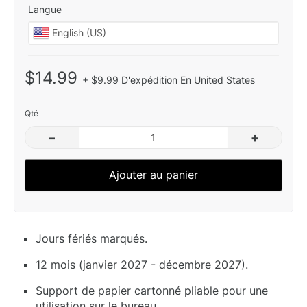
Langue
$14.99
+ $9.99 D'expédition En United States
Qté
–
+
Ajouter au panier
Jours fériés marqués.
12 mois (janvier 2027 - décembre 2027).
Support de papier cartonné pliable pour une
utilisation sur le bureau.