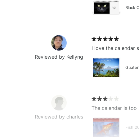
Black 
I love the calendar
Reviewed by Kellyng
Guatem
The calendar is too 
Reviewed by charles
Fish 2