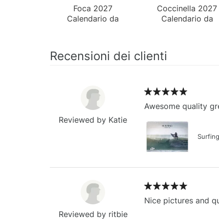
Foca 2027
Coccinella 2027
Calendario da
Calendario da
Parete
Parete
Recensioni dei clienti
Awesome quality gre
Reviewed by Katie
Surfin
Nice pictures and qu
Reviewed by ritbie