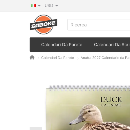
USD
Calendari Da Parete
Calendari Da Scri
Calendari Da Parete
Anatra 2027 Calendario da Pa