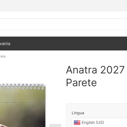
vania
rete
Anatra 2027
Parete
Lingua