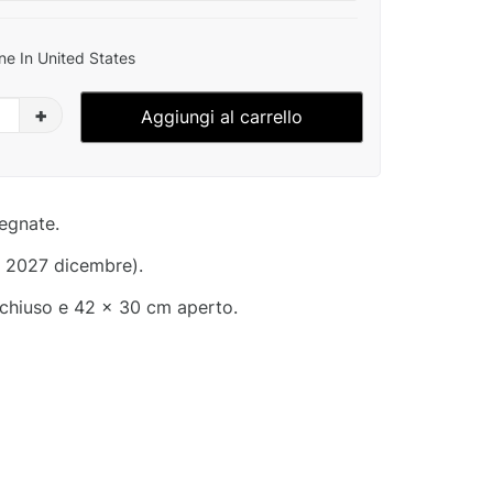
ne In United States
+
Aggiungi al carrello
segnate.
- 2027 dicembre).
chiuso e 42 x 30 cm aperto.