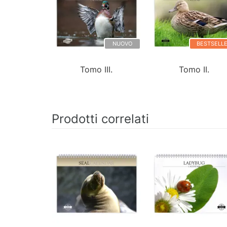
NUOVO
BESTSELL
Tomo III.
Tomo II.
Prodotti correlati