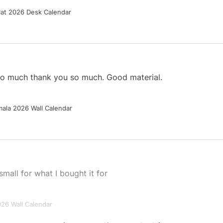
Cat 2026 Desk Calendar
 so much thank you so much. Good material.
ala 2026 Wall Calendar
small for what I bought it for
026 Wall Calendar