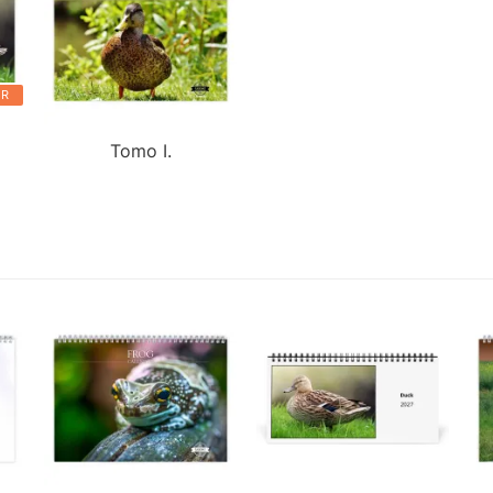
ER
Tomo I.