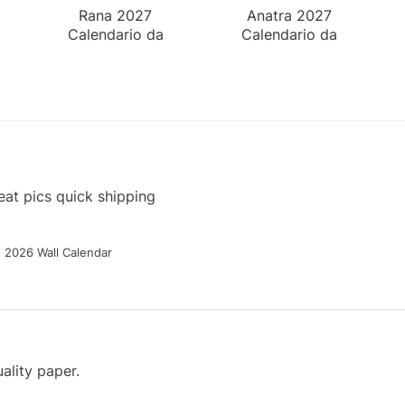
Rana 2027
Anatra 2027
Calendario da
Calendario da
Parete
Tavolo
at pics quick shipping
g 2026 Wall Calendar
ality paper.