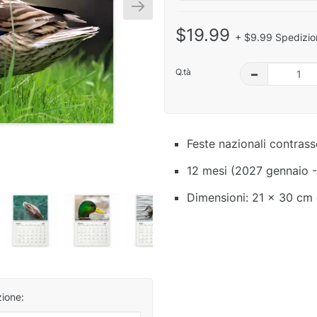
$19.99
+ $9.99 Spedizio
Q.tà
–
Feste nazionali contras
12 mesi (2027 gennaio 
Dimensioni: 21 x 30 cm 
zione: