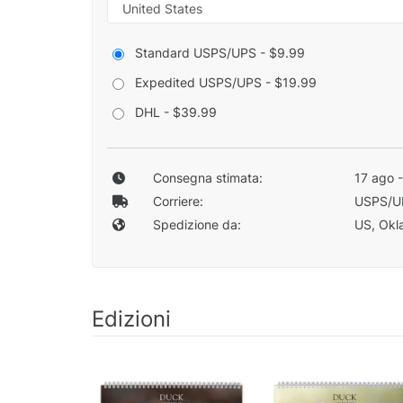
Standard USPS/UPS - $9.99
Expedited USPS/UPS - $19.99
DHL - $39.99
Consegna stimata:
17 ago 
Corriere:
USPS/U
Spedizione da:
US, Okla
Edizioni