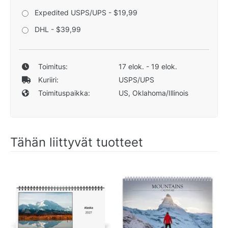
Expedited USPS/UPS - $19,99
DHL - $39,99
Toimitus:
17 elok. - 19 elok.
Kuriiri:
USPS/UPS
Toimituspaikka:
US, Oklahoma/Illinois
Tähän liittyvät tuotteet