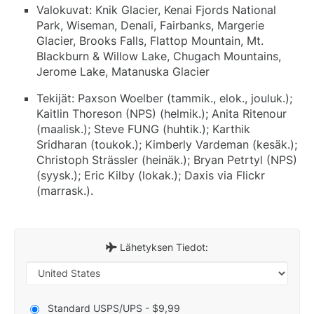
Valokuvat: Knik Glacier, Kenai Fjords National
Park, Wiseman, Denali, Fairbanks, Margerie
Glacier, Brooks Falls, Flattop Mountain, Mt.
Blackburn & Willow Lake, Chugach Mountains,
Jerome Lake, Matanuska Glacier
Tekijät: Paxson Woelber (tammik., elok., jouluk.);
Kaitlin Thoreson (NPS) (helmik.); Anita Ritenour
(maalisk.); Steve FUNG (huhtik.); Karthik
Sridharan (toukok.); Kimberly Vardeman (kesäk.);
Christoph Strässler (heinäk.); Bryan Petrtyl (NPS)
(syysk.); Eric Kilby (lokak.); Daxis via Flickr
(marrask.).
Lähetyksen Tiedot:
Standard USPS/UPS - $9,99