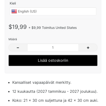
Kieli
$19,99
+ $9,99 Toimitus United States
Määrä
–
+
Lisää ostoskoriin
Kansalliset vapaapäivät merkitty.
12 kuukautta (2027 tammikuu - 2027 joulukuu).
Koko: 21 x 30 cm suljettuna ja 42 x 30 cm auki.