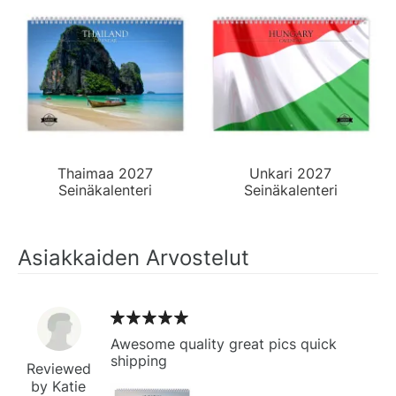
Thaimaa 2027
Unkari 2027
Seinäkalenteri
Seinäkalenteri
Asiakkaiden Arvostelut
Awesome quality great pics quick
shipping
Reviewed
by Katie