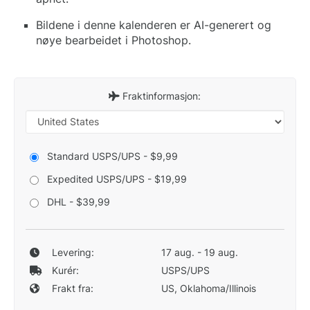
Bildene i denne kalenderen er AI-generert og
nøye bearbeidet i Photoshop.
Fraktinformasjon:
Standard USPS/UPS - $9,99
Expedited USPS/UPS - $19,99
DHL - $39,99
Levering:
17 aug. - 19 aug.
Kurér:
USPS/UPS
Frakt fra:
US, Oklahoma/Illinois