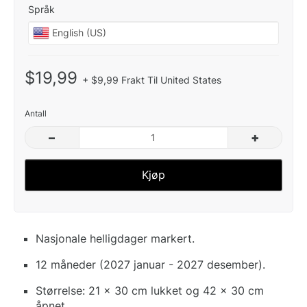
Språk
$19,99
+ $9,99 Frakt Til United States
Antall
–
+
Kjøp
Nasjonale helligdager markert.
12 måneder (2027 januar - 2027 desember).
Størrelse: 21 x 30 cm lukket og 42 x 30 cm
åpnet.